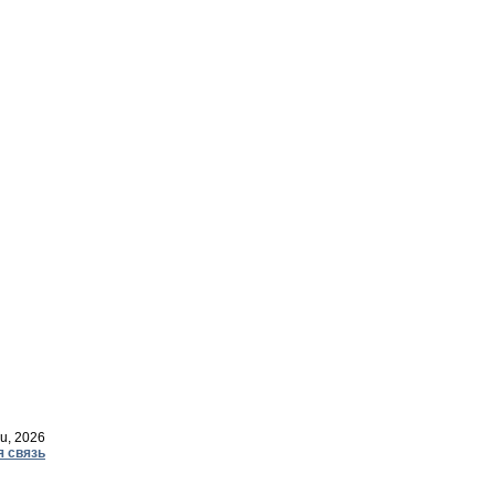
u, 2026
я связь