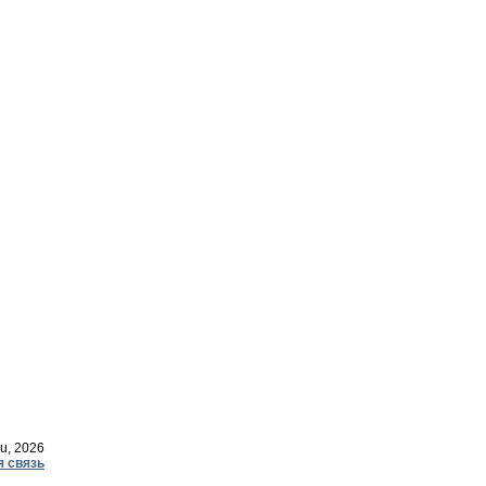
u, 2026
я связь