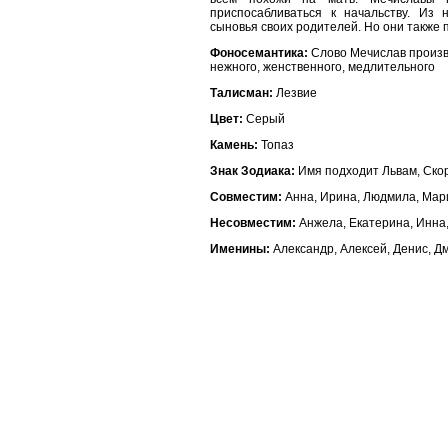
приспосабливаться к начальству. Из
сыновья своих родителей. Но они также 
Фоносемантика:
Слово Мечислав произво
нежного, женственного, медлительного
Талисман:
Лезвие
Цвет:
Серый
Камень:
Топаз
Знак Зодиака:
Имя подходит Львам, Ско
Совместим:
Анна, Ирина, Людмила, Мар
Несовместим:
Анжела, Екатерина, Инна,
Именины:
Александр, Алексей, Денис, Д