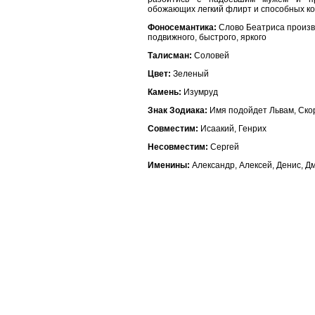
обожающих легкий флирт и способных ко
Фоносемантика:
Слово Беатриса произво
подвижного, быстрого, яркого
Талисман:
Соловей
Цвет:
Зеленый
Камень:
Изумруд
Знак Зодиака:
Имя подойдет Львам, Ско
Совместим:
Исаакий, Генрих
Несовместим:
Сергей
Именины:
Александр, Алексей, Денис, Д