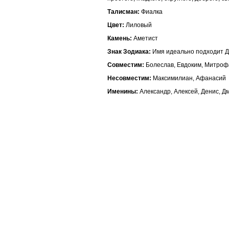
Талисман:
Фиалка
Цвет:
Лиловый
Камень:
Аметист
Знак Зодиака:
Имя идеально подходит 
Совместим:
Болеслав, Евдоким, Митроф
Несовместим:
Максимилиан, Афанасий
Именины:
Александр, Алексей, Денис, Д