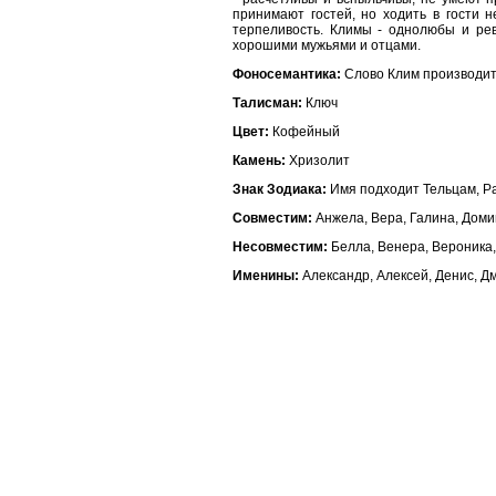
принимают гостей, но ходить в гости н
терпеливость. Климы - однолюбы и рев
хорошими мужьями и отцами.
Фоносемантика:
Слово Клим производит 
Талисман:
Ключ
Цвет:
Кофейный
Камень:
Хризолит
Знак Зодиака:
Имя подходит Тельцам, Р
Совместим:
Анжела, Вера, Галина, Домин
Несовместим:
Белла, Венера, Вероника,
Именины:
Александр, Алексей, Денис, Д