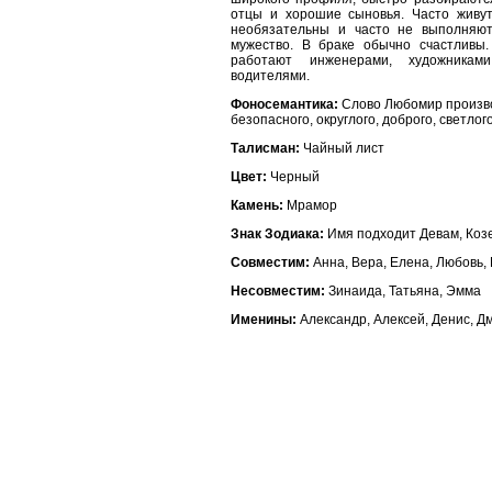
отцы и хорошие сыновья. Часто живут
необязательны и часто не выполняют
мужество. В браке обычно счастливы
работают инженерами, художниками,
водителями.
Фоносемантика:
Слово Любомир производ
безопасного, округлого, доброго, светлог
Талисман:
Чайный лист
Цвет:
Черный
Камень:
Мрамор
Знак Зодиака:
Имя подходит Девам, Коз
Совместим:
Анна, Вера, Елена, Любовь,
Несовместим:
Зинаида, Татьяна, Эмма
Именины:
Александр, Алексей, Денис, Д