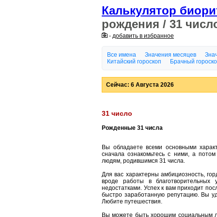
Калькулятор биор
рождения / 31 числ
-
добавить в избранное
Все имена
Значения месяцев
Знач
Китайский гороскоп
Брачный гороск
Сейчас: 6 Августа 2026
31 число
Рожденные 31 числа
Вы обладаете всеми основными характ
сначала ознакомьтесь с ними, а потом
людям, родившимся 31 числа.
Для вас характерны амбициозность, гор
вроде работы в благотворительных 
недостатками. Успех к вам приходит пос
быстро заработанную репутацию. Вы уд
Любите путешествия.
Вы можете быть хорошим социальным ли