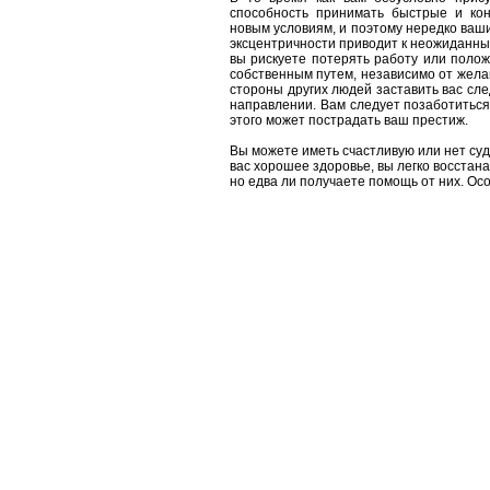
способность принимать быстрые и кон
новым условиям, и поэтому нередко ва
эксцентричности приводит к неожиданным
вы рискуете потерять работу или полож
собственным путем, независимо от жела
стороны других людей заставить вас сле
направлении. Вам следует позаботиться
этого может пострадать ваш престиж.
Вы можете иметь счастливую или нет суд
вас хорошее здоровье, вы легко восстан
но едва ли получаете помощь от них. Ос