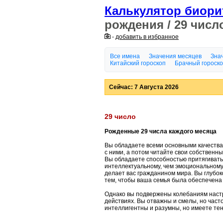
Калькулятор биор
рождения / 29 числ
-
добавить в избранное
Все имена
Значения месяцев
Знач
Китайский гороскоп
Брачный гороск
Сейчас: 7 Августа 2026
29 число
Рожденные 29 числа каждого месяца
Вы обладаете всеми основными качества
с ними, а потом читайте свои собственны
Вы обладаете способностью притягивать 
интеллектуальному, чем эмоциональному
делает вас гражданином мира. Вы глубок
тем, чтобы ваша семья была обеспечена
Однако вы подвержены колебаниям настр
действиях. Вы отважны и смелы, но часто
интеллигентны и разумны, но имеете тен