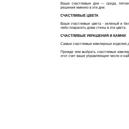
Ваши счастливые дни — среда, пятни
решения именно в эти дни.
СЧАСТЛИВЫЕ ЦВЕТА
Ваши счастливые цвета - зеленый и бе
либо покрасить дома стены в эти цвета.
СЧАСТЛИВЫЕ УКРАШЕНИЯ И КАМНИ
Самые счастливые ювелирные изделия дл
Прежде чем выбрать счастливые ювелирн
этот счет ваше управляющее число и на