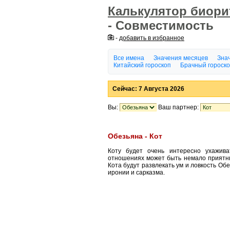
Калькулятор биор
- Совместимость
-
добавить в избранное
Все имена
Значения месяцев
Знач
Китайский гороскоп
Брачный гороск
Сейчас: 7 Августа 2026
Вы:
Ваш партнер:
Обезьяна - Кот
Коту будет очень интересно ухажива
отношениях может быть немало приятны
Кота будут развлекать ум и ловкость Об
иронии и сарказма.