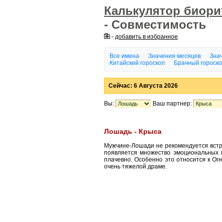
Калькулятор биор
- Совместимость
-
добавить в избранное
Все имена
Значения месяцев
Знач
Китайский гороскоп
Брачный гороск
Сейчас: 6 Августа 2026
Вы:
Ваш партнер:
Лошадь - Крыса
Мужчине-Лошади не рекомендуется встр
появляется множество эмоциональных п
плачевно. Особенно это относится к О
очень тяжелой драме.