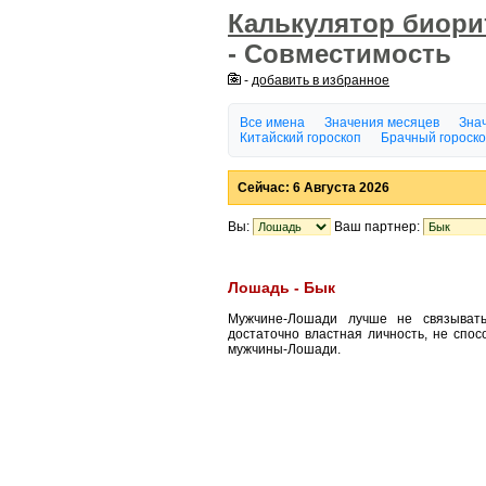
Калькулятор биор
- Совместимость
-
добавить в избранное
Все имена
Значения месяцев
Знач
Китайский гороскоп
Брачный гороск
Сейчас: 6 Августа 2026
Вы:
Ваш партнер:
Лошадь - Бык
Мужчине-Лошади лучше не связыват
достаточно властная личность, не спо
мужчины-Лошади.