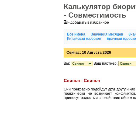
Калькулятор биор
- Совместимость
-
добавить в избранное
Все имена
Значения месяцев
Знач
Китайский гороскоп
Брачный гороск
Сейчас: 10 Августа 2026
Вы:
Ваш партнер:
Свинья - Свинья
Они прекрасно подойдут друг другу и как
практически не возникает конфликто
принесут радость и спокойствие обоим п