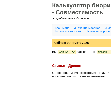
Калькулятор биор
- Совместимость
-
добавить в избранное
Все имена
Значения месяцев
Знач
Китайский гороскоп
Брачный гороск
Сейчас: 9 Августа 2026
Вы:
Ваш партнер:
Свинья - Дракон
Отношения могут состояться, если Д
потерпит этого и станет мстительной.