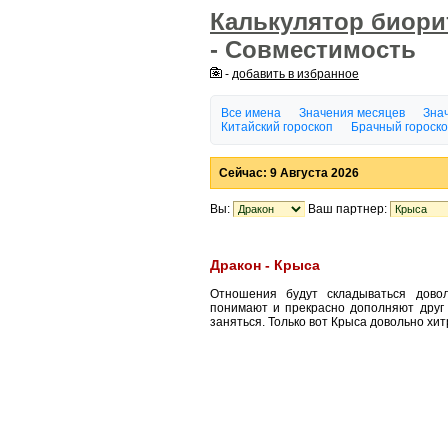
Калькулятор биор
- Совместимость
-
добавить в избранное
Все имена
Значения месяцев
Знач
Китайский гороскоп
Брачный гороск
Сейчас: 9 Августа 2026
Вы:
Ваш партнер:
Дракон - Крыса
Отношения будут складываться довол
понимают и прекрасно дополняют друг д
заняться. Только вот Крыса довольно хи