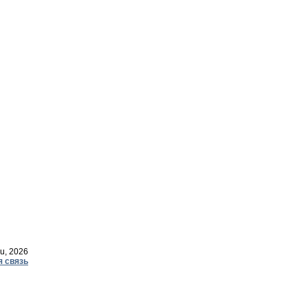
u, 2026
я связь